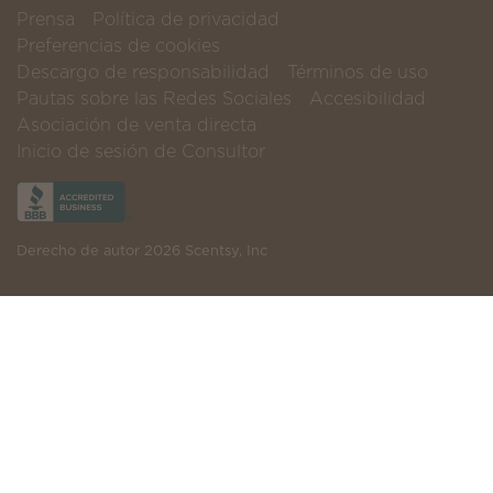
Prensa
Política de privacidad
Preferencias de cookies
Descargo de responsabilidad
Términos de uso
Pautas sobre las Redes Sociales
Accesibilidad
Asociación de venta directa
Inicio de sesión de Consultor
Derecho de autor 2026 Scentsy, Inc