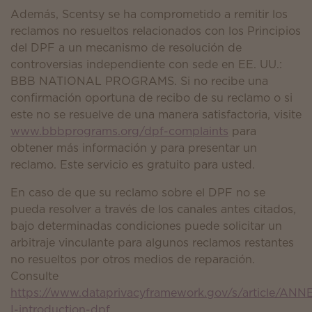
Además, Scentsy se ha comprometido a remitir los
reclamos no resueltos relacionados con los Principios
del DPF a un mecanismo de resolución de
controversias independiente con sede en EE. UU.:
BBB NATIONAL PROGRAMS. Si no recibe una
confirmación oportuna de recibo de su reclamo o si
este no se resuelve de una manera satisfactoria, visite
www.bbbprograms.org/dpf-complaints
para
obtener más información y para presentar un
reclamo. Este servicio es gratuito para usted.
En caso de que su reclamo sobre el DPF no se
pueda resolver a través de los canales antes citados,
bajo determinadas condiciones puede solicitar un
arbitraje vinculante para algunos reclamos restantes
no resueltos por otros medios de reparación.
Consulte
https://www.dataprivacyframework.gov/s/article/ANN
I-introduction-dpf