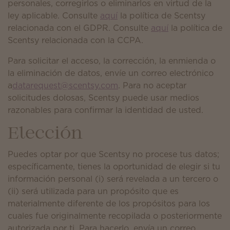
personales, corregirlos o eliminarlos en virtud de la
ley aplicable. Consulte
aquí
la política de Scentsy
relacionada con el GDPR. Consulte
aquí
la política de
Scentsy relacionada con la CCPA.
Para solicitar el acceso, la corrección, la enmienda o
la eliminación de datos, envíe un correo electrónico
a
datarequest@scentsy.com
. Para no aceptar
solicitudes dolosas, Scentsy puede usar medios
razonables para confirmar la identidad de usted.
Elección
Puedes optar por que Scentsy no procese tus datos;
específicamente, tienes la oportunidad de elegir si tu
información personal (i) será revelada a un tercero o
(ii) será utilizada para un propósito que es
materialmente diferente de los propósitos para los
cuales fue originalmente recopilada o posteriormente
autorizada por ti. Para hacerlo, envía un correo