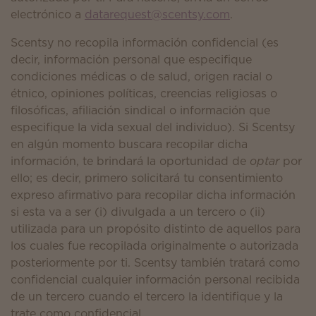
electrónico a
datarequest@scentsy.com
.
Scentsy no recopila información confidencial (es
decir, información personal que especifique
condiciones médicas o de salud, origen racial o
étnico, opiniones políticas, creencias religiosas o
filosóficas, afiliación sindical o información que
especifique la vida sexual del individuo). Si Scentsy
en algún momento buscara recopilar dicha
información, te brindará la oportunidad de
optar
por
ello; es decir, primero solicitará tu consentimiento
expreso afirmativo para recopilar dicha información
si esta va a ser (i) divulgada a un tercero o (ii)
utilizada para un propósito distinto de aquellos para
los cuales fue recopilada originalmente o autorizada
posteriormente por ti. Scentsy también tratará como
confidencial cualquier información personal recibida
de un tercero cuando el tercero la identifique y la
trate como confidencial.